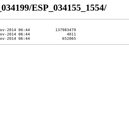
_034199/ESP_034155_1554/