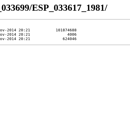
_033699/ESP_033617_1981/