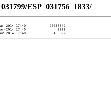
_031799/ESP_031756_1833/