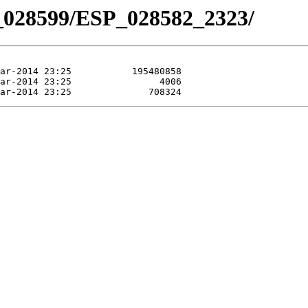
_028599/ESP_028582_2323/