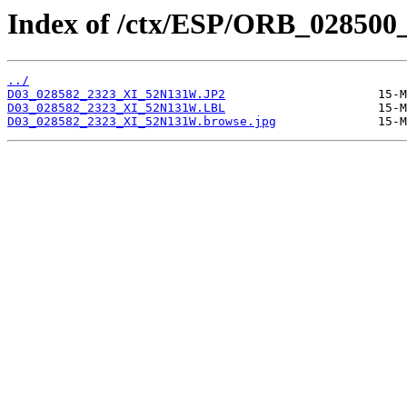
Index of /ctx/ESP/ORB_028500
../
D03_028582_2323_XI_52N131W.JP2
D03_028582_2323_XI_52N131W.LBL
D03_028582_2323_XI_52N131W.browse.jpg