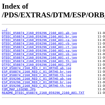
Index of
/PDS/EXTRAS/DTM/ESP/ORB_0
../
DTEEC_058874_2160_059296_2160_A01.ab.jpg
DTEEC_058874_2160_059296_2160_A01.br.jpg
DTEEC_058874_2160_059296_2160_A01.ca.jpg
DTEEC_058874_2160_059296_2160_A01.cb.jpg
DTEEC_058874_2160_059296_2160_A01.ct.jpg
DTEEC_058874_2160_059296_2160_A01.sa.jpg
DTEEC_058874_2160_059296_2160_A01.sb.jpg
DTEEC_058874_2160_059296_2160_A01.st.jpg
DTEEC_058874_2160_059296_2160_A01.th.jpg
DTFEC_058874_2160_059296_2160_A01.JP2
ESP_058874_2160_RED_C_01_ORTHO.ab.jpg
ESP_058874_2160_RED_C_01_ORTHO.br.jpg
ESP_058874_2160_RED_C_01_ORTHO.th.jpg
ESP_059296_2160_RED_C_01_ORTHO.ab.jpg
ESP_059296_2160_RED_C_01_ORTHO.br.jpg
ESP_059296_2160_RED_C_01_ORTHO.th.jpg
FOM_MAP_LEGEND.JPG
README_DTEEC_058874_2160_059296_2160_A01.TXT