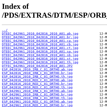
Index of
/PDS/EXTRAS/DTM/ESP/ORB_0
../
DTEEC_042961_2010_042816_2010_A01.ab.jpg
DTEEC_042961_2010_042816_2010_A01.br.jpg
DTEEC_042961_2010_042816_2010_A01.ca.jpg
DTEEC_042961_2010_042816_2010_A01.cb.jpg
DTEEC_042961_2010_042816_2010_A01.ct.jpg
DTEEC_042961_2010_042816_2010_A01.sa.jpg
DTEEC_042961_2010_042816_2010_A01.sb.jpg
DTEEC_042961_2010_042816_2010_A01.st.jpg
DTEEC_042961_2010_042816_2010_A01.th.jpg
DTFEC_042961_2010_042816_2010_A01.JP2
ESP_042816_2010_IRB_C_01_ORTHO.ab.jpg
ESP_042816_2010_IRB_C_01_ORTHO.br.jpg
ESP_042816_2010_IRB_C_01_ORTHO.th.jpg
ESP_042816_2010_RED_C_01_ORTHO.ab.jpg
ESP_042816_2010_RED_C_01_ORTHO.br.jpg
ESP_042816_2010_RED_C_01_ORTHO.th.jpg
ESP_042961_2010_IRB_C_01_ORTHO.ab.jpg
ESP_042961_2010_IRB_C_01_ORTHO.br.jpg
ESP_042961_2010_IRB_C_01_ORTHO.th.jpg
ESP_042961_2010_RED_C_01_ORTHO.ab.jpg
ESP_042961_2010_RED_C_01_ORTHO.br.jpg