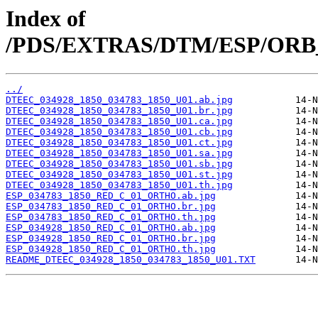
Index of
/PDS/EXTRAS/DTM/ESP/ORB_0
../
DTEEC_034928_1850_034783_1850_U01.ab.jpg
DTEEC_034928_1850_034783_1850_U01.br.jpg
DTEEC_034928_1850_034783_1850_U01.ca.jpg
DTEEC_034928_1850_034783_1850_U01.cb.jpg
DTEEC_034928_1850_034783_1850_U01.ct.jpg
DTEEC_034928_1850_034783_1850_U01.sa.jpg
DTEEC_034928_1850_034783_1850_U01.sb.jpg
DTEEC_034928_1850_034783_1850_U01.st.jpg
DTEEC_034928_1850_034783_1850_U01.th.jpg
ESP_034783_1850_RED_C_01_ORTHO.ab.jpg
ESP_034783_1850_RED_C_01_ORTHO.br.jpg
ESP_034783_1850_RED_C_01_ORTHO.th.jpg
ESP_034928_1850_RED_C_01_ORTHO.ab.jpg
ESP_034928_1850_RED_C_01_ORTHO.br.jpg
ESP_034928_1850_RED_C_01_ORTHO.th.jpg
README_DTEEC_034928_1850_034783_1850_U01.TXT