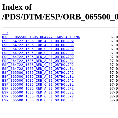
Index of
/PDS/DTM/ESP/ORB_065500_06
../
DTEEC_065500_1605_064722_1605_A01.IMG
ESP_064722_1605_IRB_A_01_ORTHO.JP2
ESP_064722_1605_IRB_A_01_ORTHO.LBL
ESP_064722_1605_IRB_C_01_ORTHO.JP2
ESP_064722_1605_IRB_C_01_ORTHO.LBL
ESP_064722_1605_RED_A_01_ORTHO.JP2
ESP_064722_1605_RED_A_01_ORTHO.LBL
ESP_064722_1605_RED_C_01_ORTHO.JP2
ESP_064722_1605_RED_C_01_ORTHO.LBL
ESP_065500_1605_IRB_A_01_ORTHO.JP2
ESP_065500_1605_IRB_A_01_ORTHO.LBL
ESP_065500_1605_IRB_C_01_ORTHO.JP2
ESP_065500_1605_IRB_C_01_ORTHO.LBL
ESP_065500_1605_RED_A_01_ORTHO.JP2
ESP_065500_1605_RED_A_01_ORTHO.LBL
ESP_065500_1605_RED_C_01_ORTHO.JP2
ESP_065500_1605_RED_C_01_ORTHO.LBL